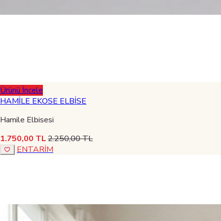
Ürünü İncele
HAMİLE EKOSE ELBİSE
Hamile Elbisesi
1.750,00 TL
2.250,00 TL
ENTARİM