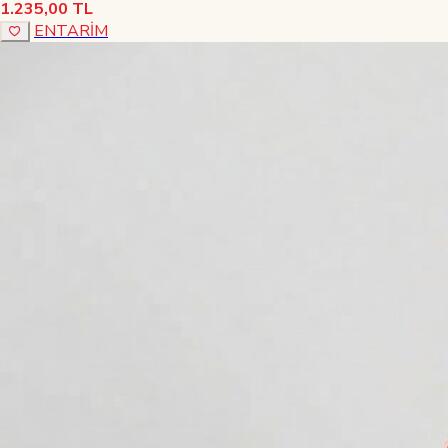
1.235,00 TL
ENTARİM