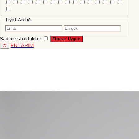
Fiyat Aralığı
Sadece stoktakiler
Filtreleri Uygula
ENTARİM