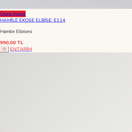
Ürünü İncele
HAMİLE EKOSE ELBİSE: E114
Hamile Elbisesi
990,00 TL
ENTARİM