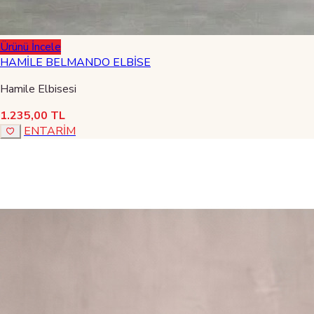
Ürünü İncele
HAMİLE BELMANDO ELBİSE
Hamile Elbisesi
1.235,00 TL
ENTARİM