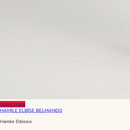
Ürünü İncele
HAMİLE ELBİSE BELMANDO
Hamile Elbisesi