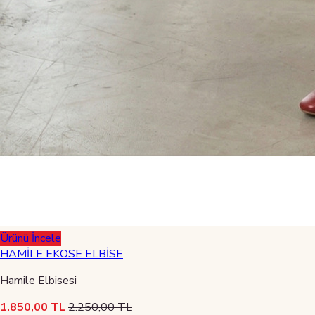
Ürünü İncele
HAMİLE EKOSE ELBİSE
Hamile Elbisesi
1.850,00 TL
2.250,00 TL