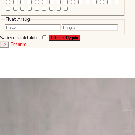
Fiyat Aralığı
Sadece stoktakiler
Filtreleri Uygula
Entarim