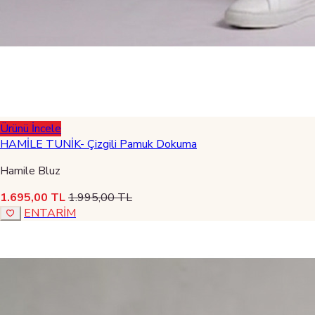
Ürünü İncele
HAMİLE TUNİK- Çizgili Pamuk Dokuma
Hamile Bluz
1.695,00 TL
1.995,00 TL
ENTARİM