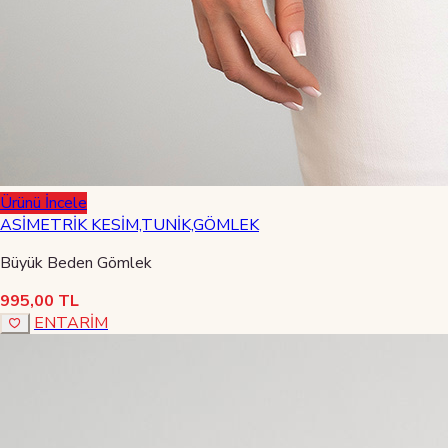
Ürünü İncele
ASİMETRİK KESİM,TUNİK,GÖMLEK
Büyük Beden Gömlek
995,00 TL
ENTARİM