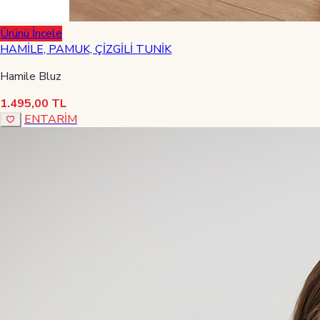
Ürünü İncele
HAMİLE, PAMUK, ÇİZGİLİ TUNİK
Hamile Bluz
1.495,00 TL
ENTARİM