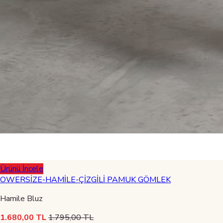
Ürünü İncele
OWERSİZE-HAMİLE-ÇİZGİLİ PAMUK GÖMLEK
Hamile Bluz
1.680,00 TL
1.795,00 TL