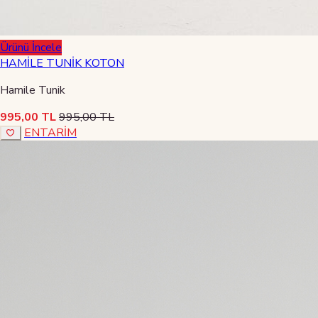
Ürünü İncele
HAMİLE TUNİK KOTON
Hamile Tunik
995,00 TL
995,00 TL
ENTARİM