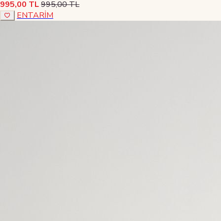
995,00 TL
995,00 TL
ENTARİM