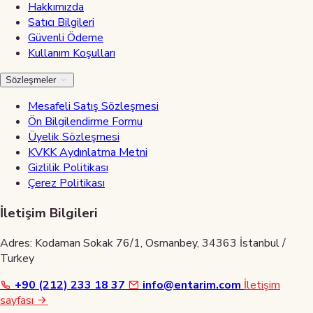
Hakkımızda
Satıcı Bilgileri
Güvenli Ödeme
Kullanım Koşulları
Sözleşmeler
Mesafeli Satış Sözleşmesi
Ön Bilgilendirme Formu
Üyelik Sözleşmesi
KVKK Aydınlatma Metni
Gizlilik Politikası
Çerez Politikası
İletişim Bilgileri
Adres: Kodaman Sokak 76/1, Osmanbey, 34363 İstanbul /
Turkey
+90 (212) 233 18 37
info@entarim.com
İletişim
sayfası