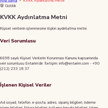
Ana Sayfa
KVKK Aydınlatma Metni
Gizlilik
KVKK Aydınlatma Metni
Kişisel verilerin işlenmesine ilişkin aydınlatma metni.
Veri Sorumlusu
6698 sayılı Kişisel Verilerin Korunması Kanunu kapsamında
veri sorumlusu Entarim’dir. İletişim: info@entarim.com - +90
(212) 233 18 37
İşlenen Kişisel Veriler
Ad soyad, telefon, e-posta, adres, sipariş bilgileri, ödeme
işlem bilgileri, fatura bilgileri, kullanıcı hesabı bilgileri, talep