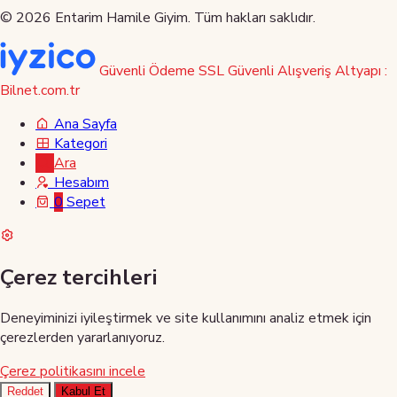
© 2026 Entarim Hamile Giyim. Tüm hakları saklıdır.
Güvenli Ödeme
SSL Güvenli Alışveriş
Altyapı :
Bilnet.com.tr
Ana Sayfa
Kategori
Ara
Hesabım
0
Sepet
Çerez tercihleri
Deneyiminizi iyileştirmek ve site kullanımını analiz etmek için
çerezlerden yararlanıyoruz.
Çerez politikasını incele
Reddet
Kabul Et