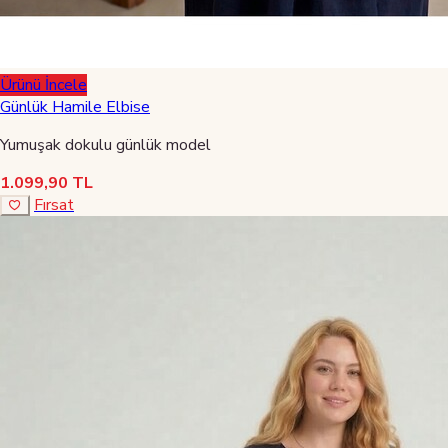
Ürünü İncele
Günlük Hamile Elbise
Yumuşak dokulu günlük model
1.099,90 TL
Fırsat