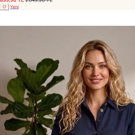
899,90 TL
1.049,90 TL
Yeni