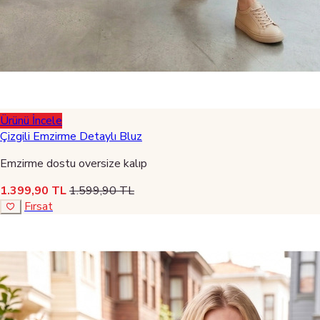
Ürünü İncele
Çizgili Emzirme Detaylı Bluz
Emzirme dostu oversize kalıp
1.399,90 TL
1.599,90 TL
Fırsat