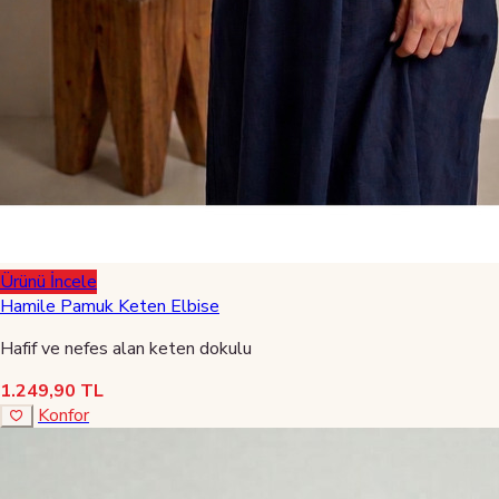
Ürünü İncele
Hamile Pamuk Keten Elbise
Hafif ve nefes alan keten dokulu
1.249,90 TL
Konfor