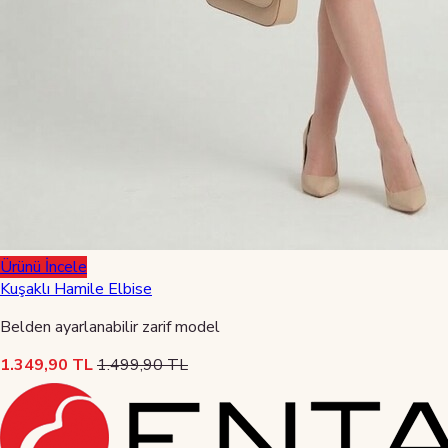
Ürünü İncele
Kuşaklı Hamile Elbise
Belden ayarlanabilir zarif model
1.349,90 TL
1.499,90 TL