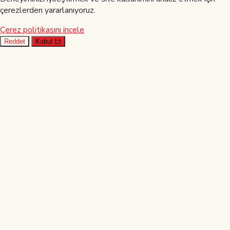
çerezlerden yararlanıyoruz.
Çerez politikasını incele
Reddet
Kabul Et