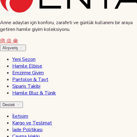
Anne adayları için konforu, zarafeti ve günlük kullanımı bir araya
getiren hamile giyim koleksiyonu.
Alışveriş
Yeni Sezon
Hamile Elbise
Emzirme Giyim
Pantolon & Tayt
Sipariş Takibi
Hamile Bluz & Tünik
Destek
İletişim
Kargo ve Teslimat
İade Politikası
Cayma Hakkı