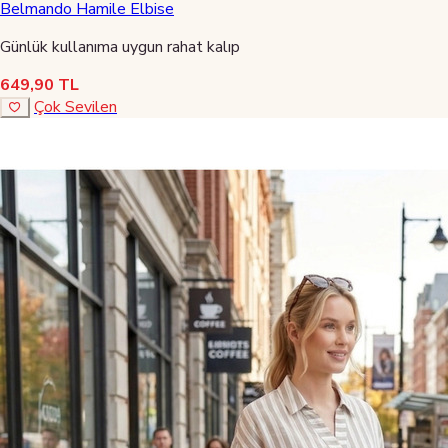
Belmando Hamile Elbise
Günlük kullanıma uygun rahat kalıp
649,90 TL
Çok Sevilen