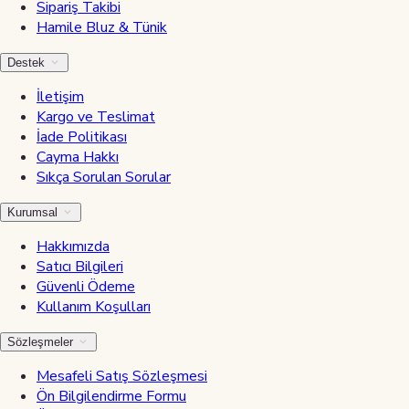
Sipariş Takibi
Hamile Bluz & Tünik
Destek
İletişim
Kargo ve Teslimat
İade Politikası
Cayma Hakkı
Sıkça Sorulan Sorular
Kurumsal
Hakkımızda
Satıcı Bilgileri
Güvenli Ödeme
Kullanım Koşulları
Sözleşmeler
Mesafeli Satış Sözleşmesi
Ön Bilgilendirme Formu