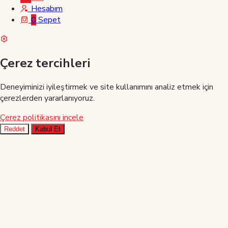
Hesabım
0
Sepet
Çerez tercihleri
Deneyiminizi iyileştirmek ve site kullanımını analiz etmek için
çerezlerden yararlanıyoruz.
Çerez politikasını incele
Reddet
Kabul Et