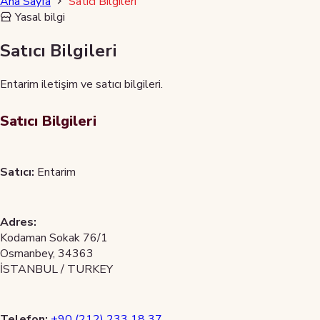
Ana Sayfa
Satıcı Bilgileri
Yasal bilgi
Satıcı Bilgileri
Entarim iletişim ve satıcı bilgileri.
Satıcı Bilgileri
Satıcı:
Entarim
Adres:
Kodaman Sokak 76/1
Osmanbey, 34363
İSTANBUL / TURKEY
Telefon:
+90 (212) 233 18 37